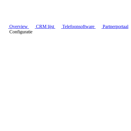
Overview
CRM lijst
Telefoonsoftware
Partnerportaal
Configuratie