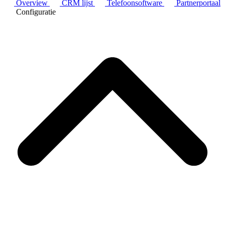
Overview
CRM lijst
Telefoonsoftware
Partnerportaal
Configuratie