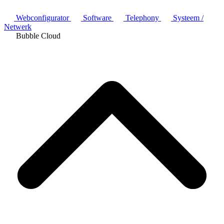
Webconfigurator
Software
Telephony
Systeem /
Netwerk
Bubble Cloud