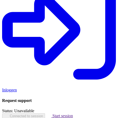
Inloggen
Request support
Status:
Unavailable
Start session
Connected to session