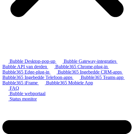
Bubble Desktop-pop-up
Bubble Gateway-integraties
Bubble API van derden
Bubble365 Chrome-plug-in
Bubble365 Edge-plug-in
Bubble365 Ingebedde CRM-apps
Bubble365 Ingebedde Telefoon-apps
Bubble365 Teams-app
Bubble365 iFrame
Bubble365 Mobiele App
FAQ
Bubble webportaal
Status monitor