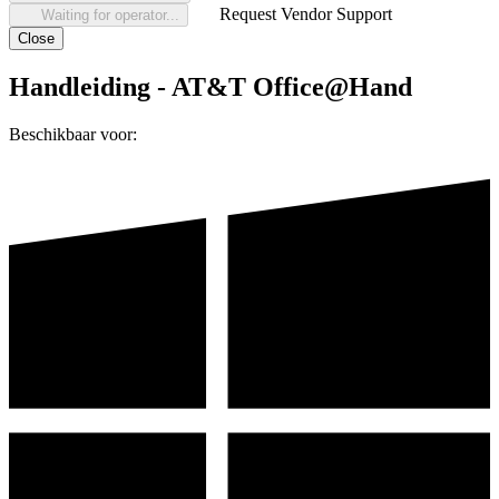
Request Vendor Support
Waiting for operator...
Close
Handleiding - AT&T Office@Hand
Beschikbaar voor: