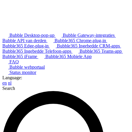
Bubble Desktop-pop-up
Bubble Gateway-integraties
Bubble API van derden
Bubble365 Chrome-plug-in
Bubble365 Edge-plug-in
Bubble365 Ingebedde CRM-apps
Bubble365 Ingebedde Telefoon-apps
Bubble365 Teams-app
Bubble365 iFrame
Bubble365 Mobiele App
FAQ
Bubble webportaal
Status monitor
Language:
en
nl
Search