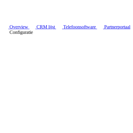
Overview
CRM lijst
Telefoonsoftware
Partnerportaal
Configuratie