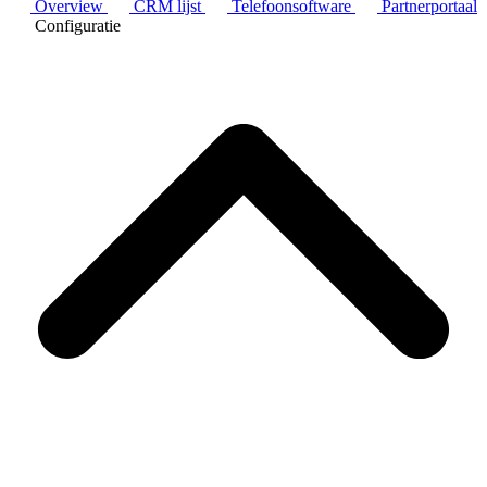
Overview
CRM lijst
Telefoonsoftware
Partnerportaal
Configuratie