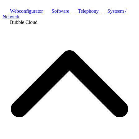
Webconfigurator
Software
Telephony
Systeem /
Netwerk
Bubble Cloud