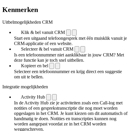
Kenmerken
Uitbelmogelijkheden CRM
Klik & bel vanuit CRM
Start een uitgaand telefoongesprek met één muisklik vanuit je
CRM-applicatie of een website.
Selecteer & bel vanuit CRM
Is een telefoonnummer niet aanklikbaar in jouw CRM? Met
deze functie kan je toch snel uitbellen.
Kopieer en bel
Selecteer een telefoonnummer en krijg direct een suggestie
om uit te bellen.
Integratie mogelijkheden
Activity Hub
In de Activity Hub zie je activiteiten zoals een Call-log met
notities of een gespreks­transcriptie die nog moet worden
opgeslagen in het CRM. Je kunt kiezen om dit automatisch of
handmatig te doen. Notities en transcripties kunnen nog
worden aangepast voordat ze in het CRM worden
weggeschreven.