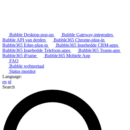
Bubble Desktop-pop-up
Bubble Gateway-integraties
Bubble API van derden
Bubble365 Chrome-plug-in
Bubble365 Edge-plug-in
Bubble365 Ingebedde CRM-apps
Bubble365 Ingebedde Telefoon-apps
Bubble365 Teams-app
Bubble365 iFrame
Bubble365 Mobiele App
FAQ
Bubble webportaal
Status monitor
Language:
en
nl
Search