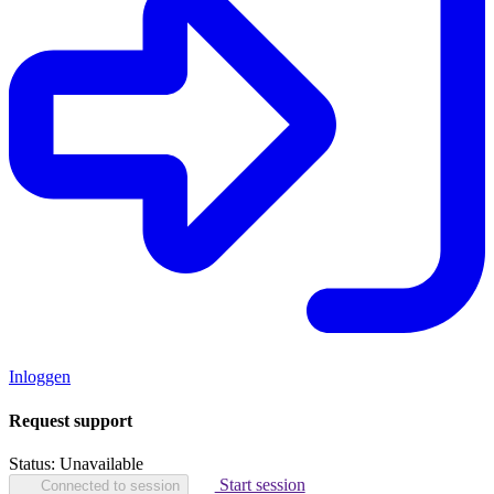
Inloggen
Request support
Status:
Unavailable
Start session
Connected to session