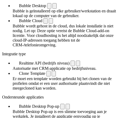
Bubble Desktop
Bubble is geïnstalleerd op elke gebruiker/werkstation en draait
lokaal op de computer van de gebruiker.
Bubble Cloud
Bubble wordt gehost in de cloud, dus lokale installatie is niet
nodig. Let op: Deze optie vereist de Bubble Cloud-add-on
licentie. Voor cloudhosting is het altijd noodzakelijk dat onze
cloud-IP-adressen toegang hebben tot de
CRM-/telefonieomgeving.
Integratie type
Realtime API (bedrijfs niveau)
Autorisatie met CRM-applicatie op bedrijfsniveau.
Clone Template
Er moet een template worden gebruikt bij het clonen van de
profielen omdat er een user authorisatie plaatsvindt die niet
meegecloned kan worden.
Ondersteunde applicaties
Bubble Desktop Pop-up
Bubble Desktop Pop-up is een slimme toevoeging aan je
werkplek. Je installeert de applicatie eenvoudig op je