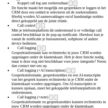
Koppel call log aan zoekresultaat
De functie maakt het mogelijk om gesprekken te loggen in het
CRM door een entiteit te selecteren uit de zoekresultaten.
Hierbij worden AI-samenvattingen en/of handmatige notities
direct gekoppeld aan de juiste relatie.
Call control
Mits je telefonieplatform dit ondersteund is er volledige call
control beschikbaar in de pop-up notificatie. Hierdoor kun je
vanuit de notificatie je bureautoestel, softphone of andere
device bedienen.
Call logging
Gespreksinformatie kan rechtstreeks in jouw CRM worden
opgeslagen onder de klantenkaart. Heb je deze functie nodig,
maar is deze nog niet beschikbaar voor jouw integratie? Neem
dan contact met ons op.
Call logging (+AI transcription)
Gespreksinformatie, gespreksnotities en een AI-transcriptie
van het gesprek kunnen rechtstreeks in je CRM onder de
klantenkaart worden opgeslagen. Om AI-transcripties te
kunnen opslaan, moet het gekoppelde telefonieplatform dit
ondersteunen.
Call logging (+note)
Gespreksinformatie en gespreksnotities kunnen rechtstreeks in
jouw CRM worden opgeslagen onder de klantenkaart.