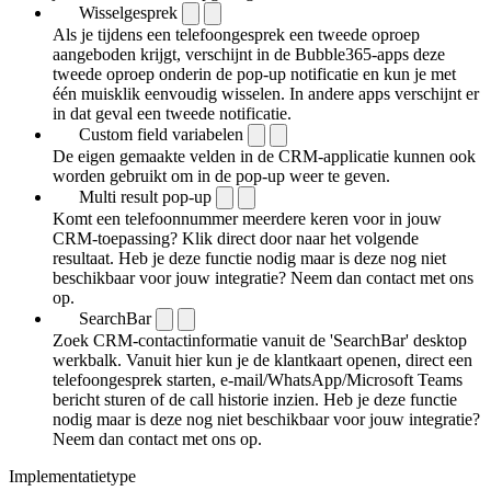
Wisselgesprek
Als je tijdens een telefoongesprek een tweede oproep
aangeboden krijgt, verschijnt in de Bubble365-apps deze
tweede oproep onderin de pop-up notificatie en kun je met
één muisklik eenvoudig wisselen. In andere apps verschijnt er
in dat geval een tweede notificatie.
Custom field variabelen
De eigen gemaakte velden in de CRM-applicatie kunnen ook
worden gebruikt om in de pop-up weer te geven.
Multi result pop-up
Komt een telefoonnummer meerdere keren voor in jouw
CRM-toepassing? Klik direct door naar het volgende
resultaat. Heb je deze functie nodig maar is deze nog niet
beschikbaar voor jouw integratie? Neem dan contact met ons
op.
SearchBar
Zoek CRM-contactinformatie vanuit de 'SearchBar' desktop
werkbalk. Vanuit hier kun je de klantkaart openen, direct een
telefoongesprek starten, e-mail/WhatsApp/Microsoft Teams
bericht sturen of de call historie inzien. Heb je deze functie
nodig maar is deze nog niet beschikbaar voor jouw integratie?
Neem dan contact met ons op.
Implementatietype