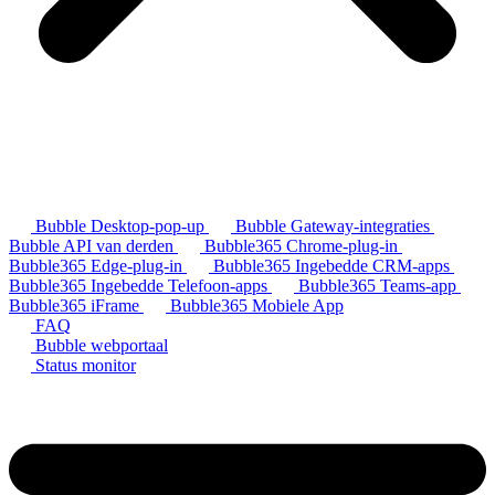
Bubble Desktop-pop-up
Bubble Gateway-integraties
Bubble API van derden
Bubble365 Chrome-plug-in
Bubble365 Edge-plug-in
Bubble365 Ingebedde CRM-apps
Bubble365 Ingebedde Telefoon-apps
Bubble365 Teams-app
Bubble365 iFrame
Bubble365 Mobiele App
FAQ
Bubble webportaal
Status monitor