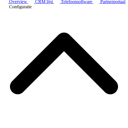
Overview
CRM lijst
Telefoonsoftware
Partnerportaal
Configuratie