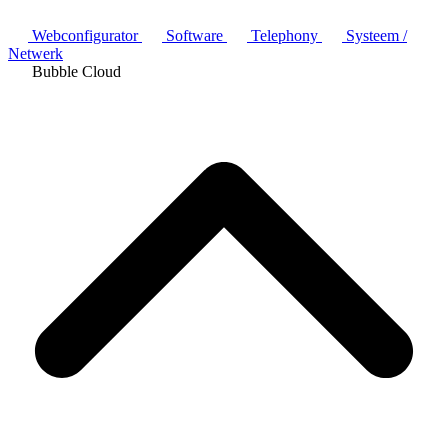
Webconfigurator
Software
Telephony
Systeem /
Netwerk
Bubble Cloud