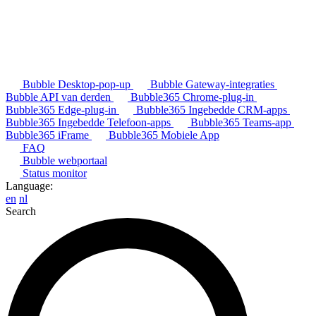
Bubble Desktop-pop-up
Bubble Gateway-integraties
Bubble API van derden
Bubble365 Chrome-plug-in
Bubble365 Edge-plug-in
Bubble365 Ingebedde CRM-apps
Bubble365 Ingebedde Telefoon-apps
Bubble365 Teams-app
Bubble365 iFrame
Bubble365 Mobiele App
FAQ
Bubble webportaal
Status monitor
Language:
en
nl
Search