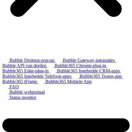
Bubble Desktop-pop-up
Bubble Gateway-integraties
Bubble API van derden
Bubble365 Chrome-plug-in
Bubble365 Edge-plug-in
Bubble365 Ingebedde CRM-apps
Bubble365 Ingebedde Telefoon-apps
Bubble365 Teams-app
Bubble365 iFrame
Bubble365 Mobiele App
FAQ
Bubble webportaal
Status monitor