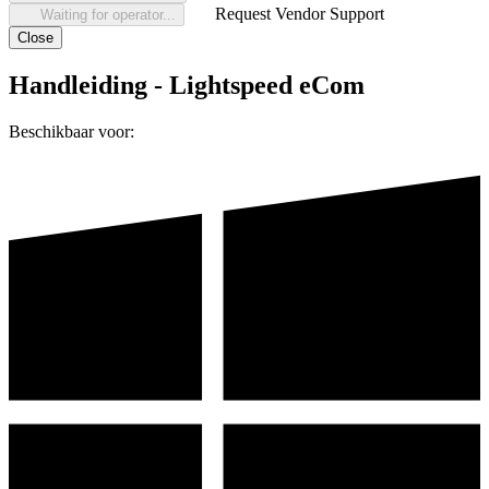
Request Vendor Support
Waiting for operator...
Close
Handleiding - Lightspeed eCom
Beschikbaar voor: