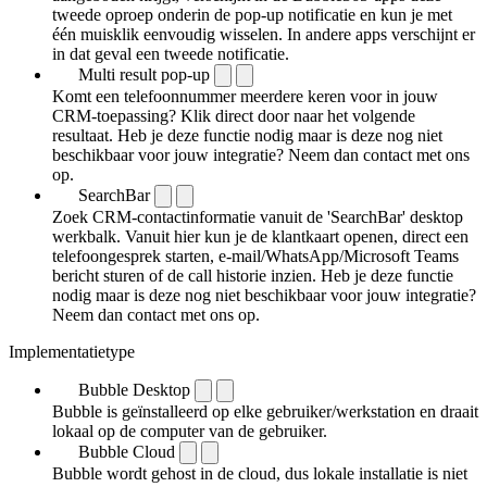
tweede oproep onderin de pop-up notificatie en kun je met
één muisklik eenvoudig wisselen. In andere apps verschijnt er
in dat geval een tweede notificatie.
Multi result pop-up
Komt een telefoonnummer meerdere keren voor in jouw
CRM-toepassing? Klik direct door naar het volgende
resultaat. Heb je deze functie nodig maar is deze nog niet
beschikbaar voor jouw integratie? Neem dan contact met ons
op.
SearchBar
Zoek CRM-contactinformatie vanuit de 'SearchBar' desktop
werkbalk. Vanuit hier kun je de klantkaart openen, direct een
telefoongesprek starten, e-mail/WhatsApp/Microsoft Teams
bericht sturen of de call historie inzien. Heb je deze functie
nodig maar is deze nog niet beschikbaar voor jouw integratie?
Neem dan contact met ons op.
Implementatietype
Bubble Desktop
Bubble is geïnstalleerd op elke gebruiker/werkstation en draait
lokaal op de computer van de gebruiker.
Bubble Cloud
Bubble wordt gehost in de cloud, dus lokale installatie is niet