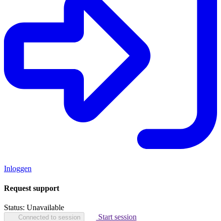
Inloggen
Request support
Status:
Unavailable
Start session
Connected to session