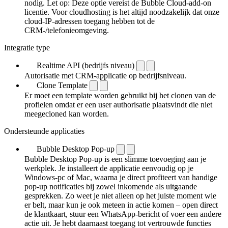
nodig. Let op: Deze optie vereist de Bubble Cloud-add-on
licentie. Voor cloudhosting is het altijd noodzakelijk dat onze
cloud-IP-adressen toegang hebben tot de
CRM-/telefonieomgeving.
Integratie type
Realtime API (bedrijfs niveau)
Autorisatie met CRM-applicatie op bedrijfsniveau.
Clone Template
Er moet een template worden gebruikt bij het clonen van de
profielen omdat er een user authorisatie plaatsvindt die niet
meegecloned kan worden.
Ondersteunde applicaties
Bubble Desktop Pop-up
Bubble Desktop Pop-up is een slimme toevoeging aan je
werkplek. Je installeert de applicatie eenvoudig op je
Windows-pc of Mac, waarna je direct profiteert van handige
pop-up notificaties bij zowel inkomende als uitgaande
gesprekken. Zo weet je niet alleen op het juiste moment wie
er belt, maar kun je ook meteen in actie komen – open direct
de klantkaart, stuur een WhatsApp-bericht of voer een andere
actie uit. Je hebt daarnaast toegang tot vertrouwde functies