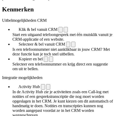
Kenmerken
Uitbelmogelijkheden CRM
Klik & bel vanuit CRM
Start een uitgaand telefoongesprek met één muisklik vanuit je
CRM-applicatie of een website.
Selecteer & bel vanuit CRM
Is een telefoonnummer niet aanklikbaar in jouw CRM? Met
deze functie kan je toch snel uitbellen.
Kopieer en bel
Selecteer een telefoonnummer en krijg direct een suggestie
om uit te bellen.
Integratie mogelijkheden
Activity Hub
In de Activity Hub zie je activiteiten zoals een Call-log met
notities of een gespreks­transcriptie die nog moet worden
opgeslagen in het CRM. Je kunt kiezen om dit automatisch of
handmatig te doen. Notities en transcripties kunnen nog
worden aangepast voordat ze in het CRM worden
weggeschreven.