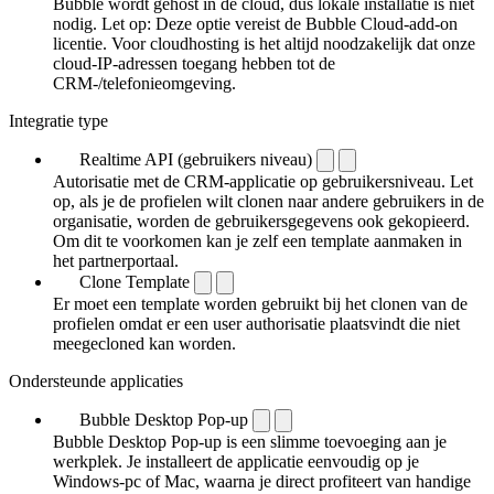
Bubble wordt gehost in de cloud, dus lokale installatie is niet
nodig. Let op: Deze optie vereist de Bubble Cloud-add-on
licentie. Voor cloudhosting is het altijd noodzakelijk dat onze
cloud-IP-adressen toegang hebben tot de
CRM-/telefonieomgeving.
Integratie type
Realtime API (gebruikers niveau)
Autorisatie met de CRM-applicatie op gebruikersniveau. Let
op, als je de profielen wilt clonen naar andere gebruikers in de
organisatie, worden de gebruikersgegevens ook gekopieerd.
Om dit te voorkomen kan je zelf een template aanmaken in
het partnerportaal.
Clone Template
Er moet een template worden gebruikt bij het clonen van de
profielen omdat er een user authorisatie plaatsvindt die niet
meegecloned kan worden.
Ondersteunde applicaties
Bubble Desktop Pop-up
Bubble Desktop Pop-up is een slimme toevoeging aan je
werkplek. Je installeert de applicatie eenvoudig op je
Windows-pc of Mac, waarna je direct profiteert van handige