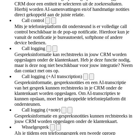
CRM door een entiteit te selecteren uit de zoekresultaten.
Hierbij worden AI-samenvattingen en/of handmatige notities
direct gekoppeld aan de juiste relatie.
Call control
Mits je telefonieplatform dit ondersteund is er volledige call
control beschikbaar in de pop-up notificatie. Hierdoor kun je
vanuit de notificatie je bureautoestel, softphone of andere
device bedienen.
Call logging
Gespreksinformatie kan rechtstreeks in jouw CRM worden
opgeslagen onder de klantenkaart. Heb je deze functie nodig,
maar is deze nog niet beschikbaar voor jouw integratie? Neem
dan contact met ons op.
Call logging (+AI transcription)
Gespreksinformatie, gespreksnotities en een AI-transcriptie
van het gesprek kunnen rechtstreeks in je CRM onder de
klantenkaart worden opgeslagen. Om AI-transcripties te
kunnen opslaan, moet het gekoppelde telefonieplatform dit
ondersteunen.
Call logging (+note)
Gespreksinformatie en gespreksnotities kunnen rechtstreeks in
jouw CRM worden opgeslagen onder de klantenkaart.
Wisselgesprek
Als je tijdens een telefoongesprek een tweede oproep