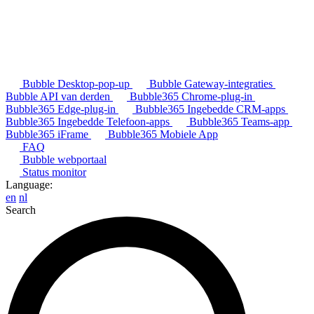
Bubble Desktop-pop-up
Bubble Gateway-integraties
Bubble API van derden
Bubble365 Chrome-plug-in
Bubble365 Edge-plug-in
Bubble365 Ingebedde CRM-apps
Bubble365 Ingebedde Telefoon-apps
Bubble365 Teams-app
Bubble365 iFrame
Bubble365 Mobiele App
FAQ
Bubble webportaal
Status monitor
Language:
en
nl
Search