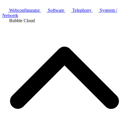
Webconfigurator
Software
Telephony
Systeem /
Netwerk
Bubble Cloud