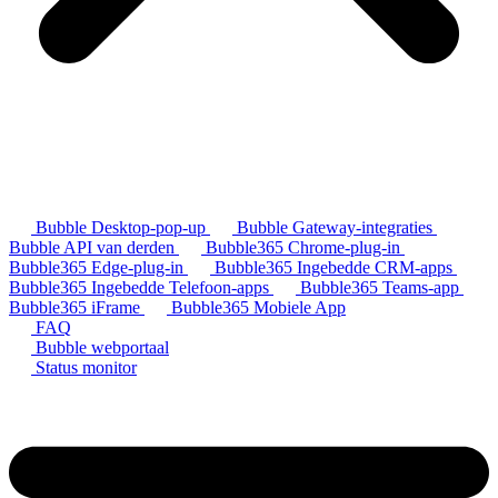
Bubble Desktop-pop-up
Bubble Gateway-integraties
Bubble API van derden
Bubble365 Chrome-plug-in
Bubble365 Edge-plug-in
Bubble365 Ingebedde CRM-apps
Bubble365 Ingebedde Telefoon-apps
Bubble365 Teams-app
Bubble365 iFrame
Bubble365 Mobiele App
FAQ
Bubble webportaal
Status monitor