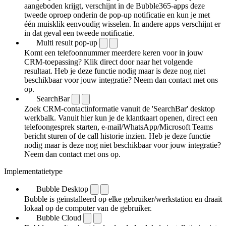
aangeboden krijgt, verschijnt in de Bubble365-apps deze
tweede oproep onderin de pop-up notificatie en kun je met
één muisklik eenvoudig wisselen. In andere apps verschijnt er
in dat geval een tweede notificatie.
Multi result pop-up
Komt een telefoonnummer meerdere keren voor in jouw
CRM-toepassing? Klik direct door naar het volgende
resultaat. Heb je deze functie nodig maar is deze nog niet
beschikbaar voor jouw integratie? Neem dan contact met ons
op.
SearchBar
Zoek CRM-contactinformatie vanuit de 'SearchBar' desktop
werkbalk. Vanuit hier kun je de klantkaart openen, direct een
telefoongesprek starten, e-mail/WhatsApp/Microsoft Teams
bericht sturen of de call historie inzien. Heb je deze functie
nodig maar is deze nog niet beschikbaar voor jouw integratie?
Neem dan contact met ons op.
Implementatietype
Bubble Desktop
Bubble is geïnstalleerd op elke gebruiker/werkstation en draait
lokaal op de computer van de gebruiker.
Bubble Cloud