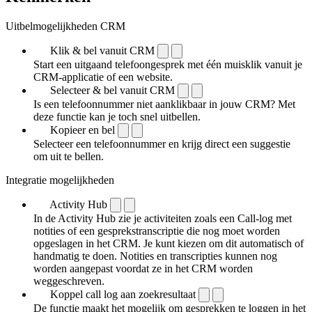
Uitbelmogelijkheden CRM
Klik & bel vanuit CRM
Start een uitgaand telefoongesprek met één muisklik vanuit je
CRM-applicatie of een website.
Selecteer & bel vanuit CRM
Is een telefoonnummer niet aanklikbaar in jouw CRM? Met
deze functie kan je toch snel uitbellen.
Kopieer en bel
Selecteer een telefoonnummer en krijg direct een suggestie
om uit te bellen.
Integratie mogelijkheden
Activity Hub
In de Activity Hub zie je activiteiten zoals een Call-log met
notities of een gespreks­transcriptie die nog moet worden
opgeslagen in het CRM. Je kunt kiezen om dit automatisch of
handmatig te doen. Notities en transcripties kunnen nog
worden aangepast voordat ze in het CRM worden
weggeschreven.
Koppel call log aan zoekresultaat
De functie maakt het mogelijk om gesprekken te loggen in het