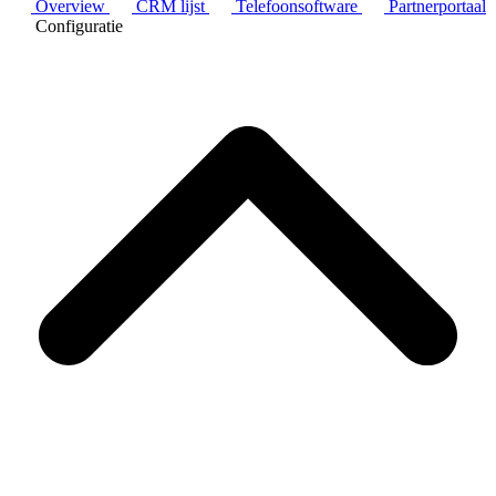
Overview
CRM lijst
Telefoonsoftware
Partnerportaal
Configuratie