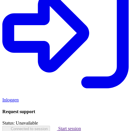
Inloggen
Request support
Status:
Unavailable
Start session
Connected to session