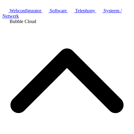
Webconfigurator
Software
Telephony
Systeem /
Netwerk
Bubble Cloud