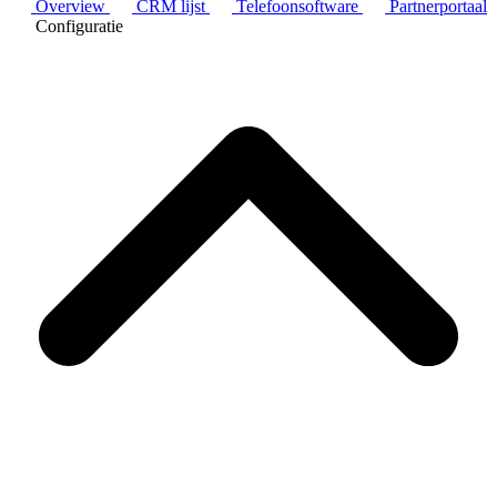
Overview
CRM lijst
Telefoonsoftware
Partnerportaal
Configuratie