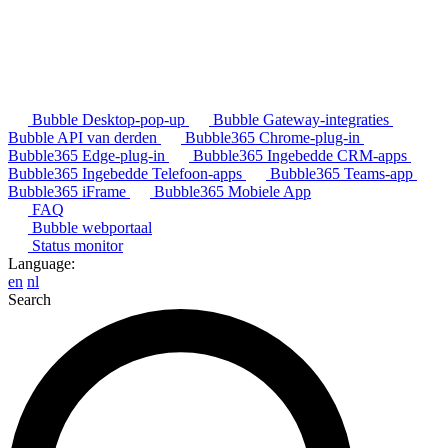
Bubble Desktop-pop-up
Bubble Gateway-integraties
Bubble API van derden
Bubble365 Chrome-plug-in
Bubble365 Edge-plug-in
Bubble365 Ingebedde CRM-apps
Bubble365 Ingebedde Telefoon-apps
Bubble365 Teams-app
Bubble365 iFrame
Bubble365 Mobiele App
FAQ
Bubble webportaal
Status monitor
Language:
en
nl
Search