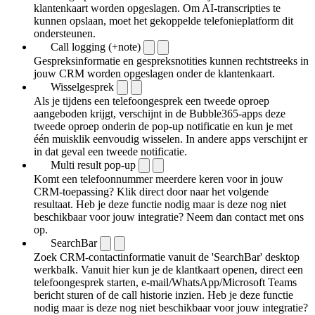
klantenkaart worden opgeslagen. Om AI-transcripties te
kunnen opslaan, moet het gekoppelde telefonieplatform dit
ondersteunen.
Call logging (+note)
Gespreksinformatie en gespreksnotities kunnen rechtstreeks in
jouw CRM worden opgeslagen onder de klantenkaart.
Wisselgesprek
Als je tijdens een telefoongesprek een tweede oproep
aangeboden krijgt, verschijnt in de Bubble365-apps deze
tweede oproep onderin de pop-up notificatie en kun je met
één muisklik eenvoudig wisselen. In andere apps verschijnt er
in dat geval een tweede notificatie.
Multi result pop-up
Komt een telefoonnummer meerdere keren voor in jouw
CRM-toepassing? Klik direct door naar het volgende
resultaat. Heb je deze functie nodig maar is deze nog niet
beschikbaar voor jouw integratie? Neem dan contact met ons
op.
SearchBar
Zoek CRM-contactinformatie vanuit de 'SearchBar' desktop
werkbalk. Vanuit hier kun je de klantkaart openen, direct een
telefoongesprek starten, e-mail/WhatsApp/Microsoft Teams
bericht sturen of de call historie inzien. Heb je deze functie
nodig maar is deze nog niet beschikbaar voor jouw integratie?