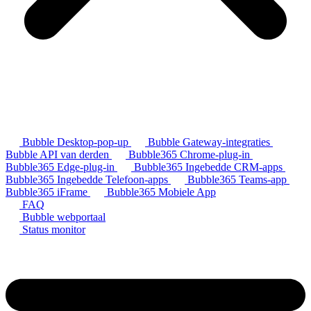
Bubble Desktop-pop-up
Bubble Gateway-integraties
Bubble API van derden
Bubble365 Chrome-plug-in
Bubble365 Edge-plug-in
Bubble365 Ingebedde CRM-apps
Bubble365 Ingebedde Telefoon-apps
Bubble365 Teams-app
Bubble365 iFrame
Bubble365 Mobiele App
FAQ
Bubble webportaal
Status monitor