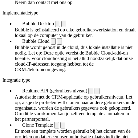
Neem dan contact met ons op.
Implementatietype
Bubble Desktop
Bubble is geïnstalleerd op elke gebruiker/werkstation en draait
lokaal op de computer van de gebruiker.
Bubble Cloud
Bubble wordt gehost in de cloud, dus lokale installatie is niet
nodig. Let op: Deze optie vereist de Bubble Cloud-add-on
licentie. Voor cloudhosting is het altijd noodzakelijk dat onze
cloud-IP-adressen toegang hebben tot de
CRM-/telefonieomgeving.
Integratie type
Realtime API (gebruikers niveau)
Autorisatie met de CRM-applicatie op gebruikersniveau. Let
op, als je de profielen wilt clonen naar andere gebruikers in de
organisatie, worden de gebruikersgegevens ook gekopieerd.
Om dit te voorkomen kan je zelf een template aanmaken in
het partnerportaal.
Clone Template
Er moet een template worden gebruikt bij het clonen van de
profielen omdat er een user authorisatie plaatsvindt die niet