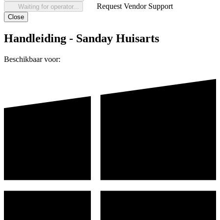
Request Vendor Support
Waiting for operator...
Close
Handleiding - Sanday Huisarts
Beschikbaar voor: