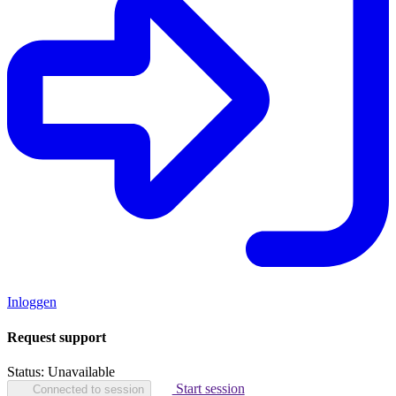
Inloggen
Request support
Status:
Unavailable
Start session
Connected to session