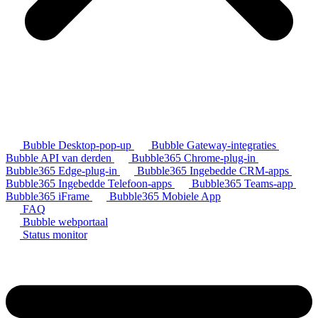
Bubble Desktop-pop-up
Bubble Gateway-integraties
Bubble API van derden
Bubble365 Chrome-plug-in
Bubble365 Edge-plug-in
Bubble365 Ingebedde CRM-apps
Bubble365 Ingebedde Telefoon-apps
Bubble365 Teams-app
Bubble365 iFrame
Bubble365 Mobiele App
FAQ
Bubble webportaal
Status monitor