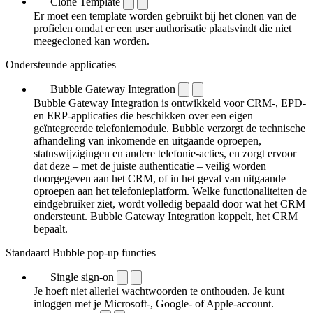
Clone Template
Er moet een template worden gebruikt bij het clonen van de
profielen omdat er een user authorisatie plaatsvindt die niet
meegecloned kan worden.
Ondersteunde applicaties
Bubble Gateway Integration
Bubble Gateway Integration is ontwikkeld voor CRM-, EPD-
en ERP-applicaties die beschikken over een eigen
geïntegreerde telefoniemodule. Bubble verzorgt de technische
afhandeling van inkomende en uitgaande oproepen,
statuswijzigingen en andere telefonie-acties, en zorgt ervoor
dat deze – met de juiste authenticatie – veilig worden
doorgegeven aan het CRM, of in het geval van uitgaande
oproepen aan het telefonieplatform. Welke functionaliteiten de
eindgebruiker ziet, wordt volledig bepaald door wat het CRM
ondersteunt. Bubble Gateway Integration koppelt, het CRM
bepaalt.
Standaard Bubble pop-up functies
Single sign-on
Je hoeft niet allerlei wachtwoorden te onthouden. Je kunt
inloggen met je Microsoft-, Google- of Apple-account.