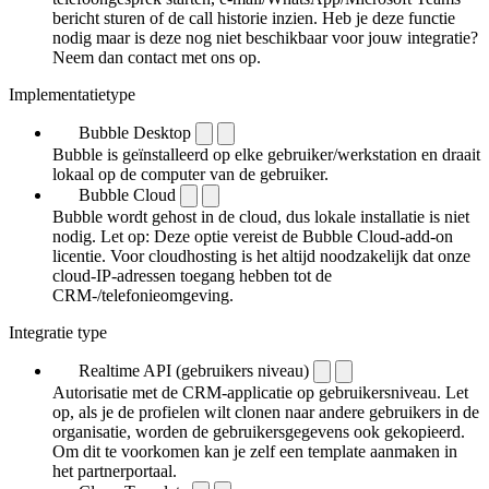
bericht sturen of de call historie inzien. Heb je deze functie
nodig maar is deze nog niet beschikbaar voor jouw integratie?
Neem dan contact met ons op.
Implementatietype
Bubble Desktop
Bubble is geïnstalleerd op elke gebruiker/werkstation en draait
lokaal op de computer van de gebruiker.
Bubble Cloud
Bubble wordt gehost in de cloud, dus lokale installatie is niet
nodig. Let op: Deze optie vereist de Bubble Cloud-add-on
licentie. Voor cloudhosting is het altijd noodzakelijk dat onze
cloud-IP-adressen toegang hebben tot de
CRM-/telefonieomgeving.
Integratie type
Realtime API (gebruikers niveau)
Autorisatie met de CRM-applicatie op gebruikersniveau. Let
op, als je de profielen wilt clonen naar andere gebruikers in de
organisatie, worden de gebruikersgegevens ook gekopieerd.
Om dit te voorkomen kan je zelf een template aanmaken in
het partnerportaal.