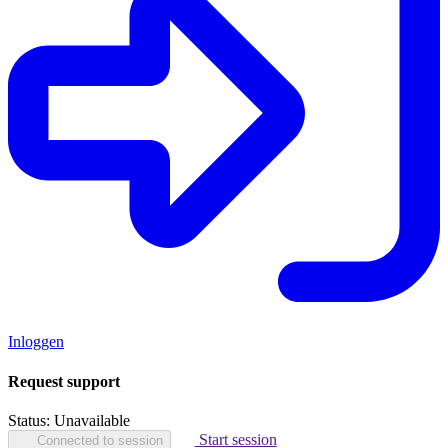
Inloggen
Request support
Status:
Unavailable
Start session
Connected to session