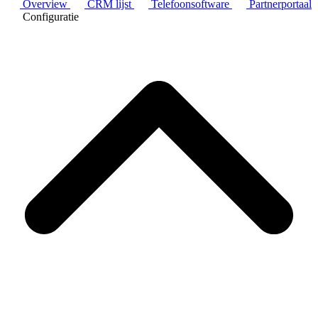
Overview
CRM lijst
Telefoonsoftware
Partnerportaal
Configuratie