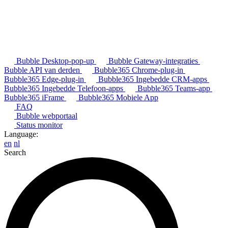
Bubble Desktop-pop-up
Bubble Gateway-integraties
Bubble API van derden
Bubble365 Chrome-plug-in
Bubble365 Edge-plug-in
Bubble365 Ingebedde CRM-apps
Bubble365 Ingebedde Telefoon-apps
Bubble365 Teams-app
Bubble365 iFrame
Bubble365 Mobiele App
FAQ
Bubble webportaal
Status monitor
Language:
en
nl
Search