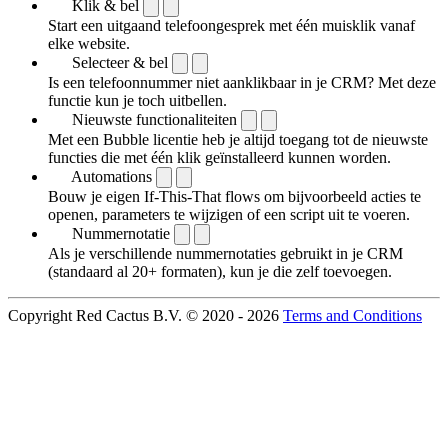
Klik & bel
Start een uitgaand telefoongesprek met één muisklik vanaf
elke website.
Selecteer & bel
Is een telefoonnummer niet aanklikbaar in je CRM? Met deze
functie kun je toch uitbellen.
Nieuwste functionaliteiten
Met een Bubble licentie heb je altijd toegang tot de nieuwste
functies die met één klik geïnstalleerd kunnen worden.
Automations
Bouw je eigen If-This-That flows om bijvoorbeeld acties te
openen, parameters te wijzigen of een script uit te voeren.
Nummernotatie
Als je verschillende nummernotaties gebruikt in je CRM
(standaard al 20+ formaten), kun je die zelf toevoegen.
Copyright Red Cactus B.V. © 2020 - 2026
Terms and Conditions