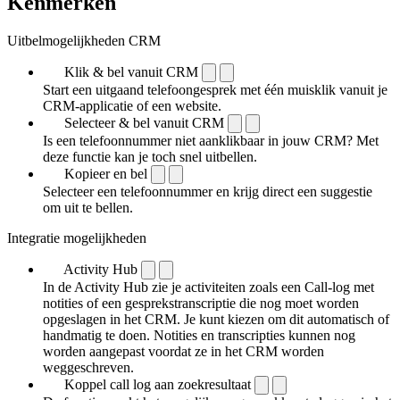
Kenmerken
Uitbelmogelijkheden CRM
Klik & bel vanuit CRM
Start een uitgaand telefoongesprek met één muisklik vanuit je
CRM-applicatie of een website.
Selecteer & bel vanuit CRM
Is een telefoonnummer niet aanklikbaar in jouw CRM? Met
deze functie kan je toch snel uitbellen.
Kopieer en bel
Selecteer een telefoonnummer en krijg direct een suggestie
om uit te bellen.
Integratie mogelijkheden
Activity Hub
In de Activity Hub zie je activiteiten zoals een Call-log met
notities of een gespreks­transcriptie die nog moet worden
opgeslagen in het CRM. Je kunt kiezen om dit automatisch of
handmatig te doen. Notities en transcripties kunnen nog
worden aangepast voordat ze in het CRM worden
weggeschreven.
Koppel call log aan zoekresultaat