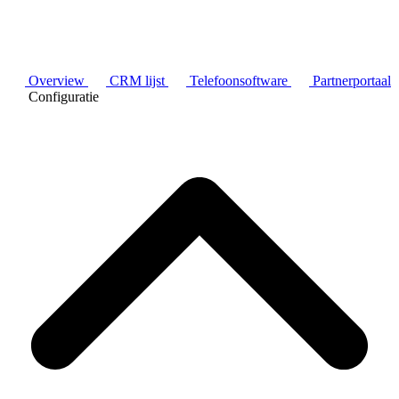
Overview
CRM lijst
Telefoonsoftware
Partnerportaal
Configuratie