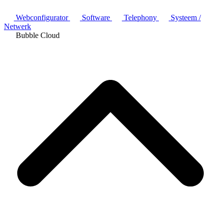
Webconfigurator
Software
Telephony
Systeem /
Netwerk
Bubble Cloud