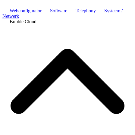
Webconfigurator
Software
Telephony
Systeem /
Netwerk
Bubble Cloud