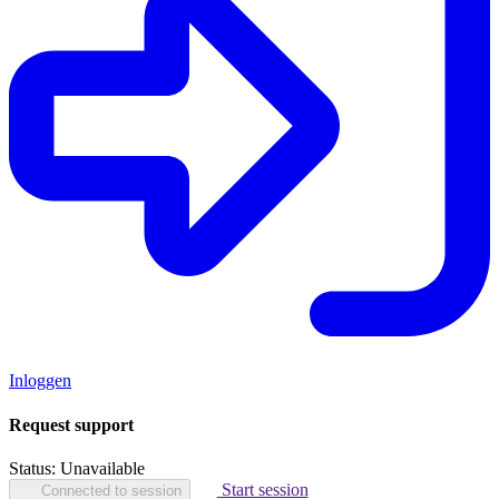
Inloggen
Request support
Status:
Unavailable
Start session
Connected to session