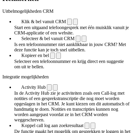
Uitbelmogelijkheden CRM
Klik & bel vanuit CRM
Start een uitgaand telefoongesprek met één muisklik vanuit je
CRM-applicatie of een website.
Selecteer & bel vanuit CRM
Is een telefoonnummer niet aanklikbaar in jouw CRM? Met
deze functie kan je toch snel uitbellen.
Kopieer en bel
Selecteer een telefoonnummer en krijg direct een suggestie
om uit te bellen.
Integratie mogelijkheden
Activity Hub
In de Activity Hub zie je activiteiten zoals een Call-log met
notities of een gespreks­transcriptie die nog moet worden
opgeslagen in het CRM. Je kunt kiezen om dit automatisch of
handmatig te doen. Notities en transcripties kunnen nog
worden aangepast voordat ze in het CRM worden
weggeschreven.
Koppel call log aan zoekresultaat
De functie maakt het mogelijk om gesprekken te loggen in het