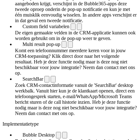
aangeboden krijgt, verschijnt in de Bubble365-apps deze
tweede oproep onderin de pop-up notificatie en kun je met
één muisklik eenvoudig wisselen. In andere apps verschijnt er
in dat geval een tweede notificatie.
Custom field variabelen
De eigen gemaakte velden in de CRM-applicatie kunnen ook
worden gebruikt om in de pop-up weer te geven.
Multi result pop-up
Komt een telefoonnummer meerdere keren voor in jouw
CRM-toepassing? Klik direct door naar het volgende
resultaat. Heb je deze functie nodig maar is deze nog niet
beschikbaar voor jouw integratie? Neem dan contact met ons
op.
SearchBar
Zoek CRM-contactinformatie vanuit de 'SearchBar' desktop
werkbalk. Vanuit hier kun je de klantkaart openen, direct een
telefoongesprek starten, e-mail/WhatsApp/Microsoft Teams
bericht sturen of de call historie inzien. Heb je deze functie
nodig maar is deze nog niet beschikbaar voor jouw integratie?
Neem dan contact met ons op.
Implementatietype
Bubble Desktop