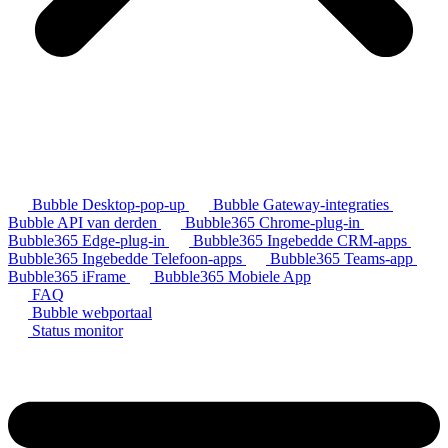
Bubble Desktop-pop-up
Bubble Gateway-integraties
Bubble API van derden
Bubble365 Chrome-plug-in
Bubble365 Edge-plug-in
Bubble365 Ingebedde CRM-apps
Bubble365 Ingebedde Telefoon-apps
Bubble365 Teams-app
Bubble365 iFrame
Bubble365 Mobiele App
FAQ
Bubble webportaal
Status monitor