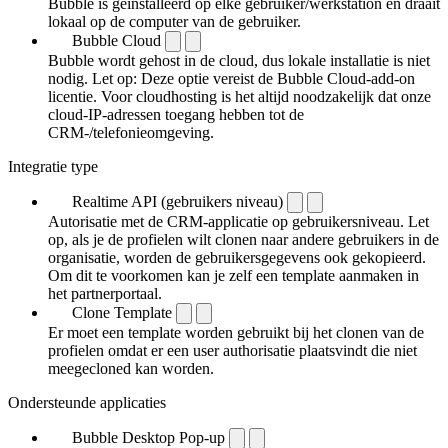
Bubble is geïnstalleerd op elke gebruiker/werkstation en draait
lokaal op de computer van de gebruiker.
Bubble Cloud
Bubble wordt gehost in de cloud, dus lokale installatie is niet
nodig. Let op: Deze optie vereist de Bubble Cloud-add-on
licentie. Voor cloudhosting is het altijd noodzakelijk dat onze
cloud-IP-adressen toegang hebben tot de
CRM-/telefonieomgeving.
Integratie type
Realtime API (gebruikers niveau)
Autorisatie met de CRM-applicatie op gebruikersniveau. Let
op, als je de profielen wilt clonen naar andere gebruikers in de
organisatie, worden de gebruikersgegevens ook gekopieerd.
Om dit te voorkomen kan je zelf een template aanmaken in
het partnerportaal.
Clone Template
Er moet een template worden gebruikt bij het clonen van de
profielen omdat er een user authorisatie plaatsvindt die niet
meegecloned kan worden.
Ondersteunde applicaties
Bubble Desktop Pop-up