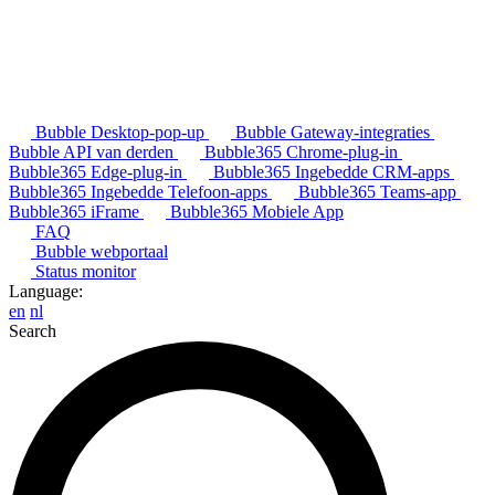
Bubble Desktop-pop-up
Bubble Gateway-integraties
Bubble API van derden
Bubble365 Chrome-plug-in
Bubble365 Edge-plug-in
Bubble365 Ingebedde CRM-apps
Bubble365 Ingebedde Telefoon-apps
Bubble365 Teams-app
Bubble365 iFrame
Bubble365 Mobiele App
FAQ
Bubble webportaal
Status monitor
Language:
en
nl
Search