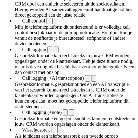
CRM door een entiteit te selecteren uit de zoekresultaten.
Hierbij worden AI-samenvattingen en/of handmatige notities
direct gekoppeld aan de juiste relatie.
Call control
Mits je telefonieplatform dit ondersteund is er volledige call
control beschikbaar in de pop-up notificatie. Hierdoor kun je
vanuit de notificatie je bureautoestel, softphone of andere
device bedienen.
Call logging
Gespreksinformatie kan rechtstreeks in jouw CRM worden
opgeslagen onder de klantenkaart. Heb je deze functie nodig,
maar is deze nog niet beschikbaar voor jouw integratie? Neem
dan contact met ons op.
Call logging (+AI transcription)
Gespreksinformatie, gespreksnotities en een AI-transcriptie
van het gesprek kunnen rechtstreeks in je CRM onder de
klantenkaart worden opgeslagen. Om AI-transcripties te
kunnen opslaan, moet het gekoppelde telefonieplatform dit
ondersteunen.
Call logging (+note)
Gespreksinformatie en gespreksnotities kunnen rechtstreeks in
jouw CRM worden opgeslagen onder de klantenkaart.
Wisselgesprek
Als je tijdens een telefoongesprek een tweede oproep