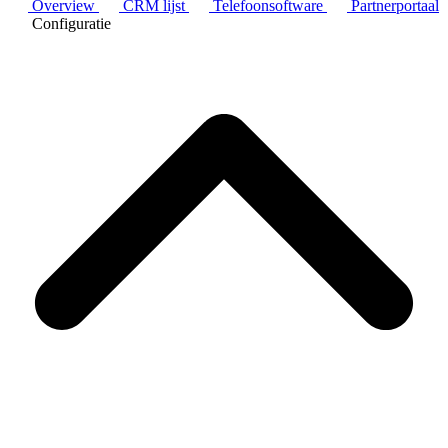
Overview
CRM lijst
Telefoonsoftware
Partnerportaal
Configuratie