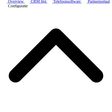
Overview
CRM lijst
Telefoonsoftware
Partnerportaal
Configuratie