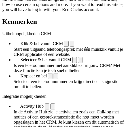
how to use certain options and more. If you want to read this article,
you will have to log in with your Red Cactus account.
Kenmerken
Uitbelmogelijkheden CRM
Klik & bel vanuit CRM
Start een uitgaand telefoongesprek met één muisklik vanuit je
CRM-applicatie of een website.
Selecteer & bel vanuit CRM
Is een telefoonnummer niet aanklikbaar in jouw CRM? Met
deze functie kan je toch snel uitbellen.
Kopieer en bel
Selecteer een telefoonnummer en krijg direct een suggestie
om uit te bellen.
Integratie mogelijkheden
Activity Hub
In de Activity Hub zie je activiteiten zoals een Call-log met
notities of een gespreks­transcriptie die nog moet worden
opgeslagen in het CRM. Je kunt kiezen om dit automatisch of