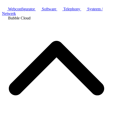
Webconfigurator
Software
Telephony
Systeem /
Netwerk
Bubble Cloud