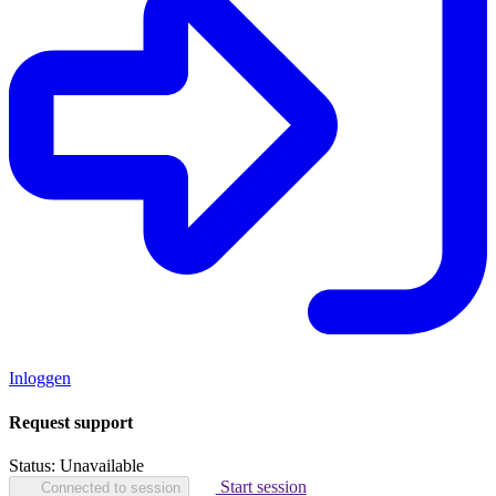
Inloggen
Request support
Status:
Unavailable
Start session
Connected to session