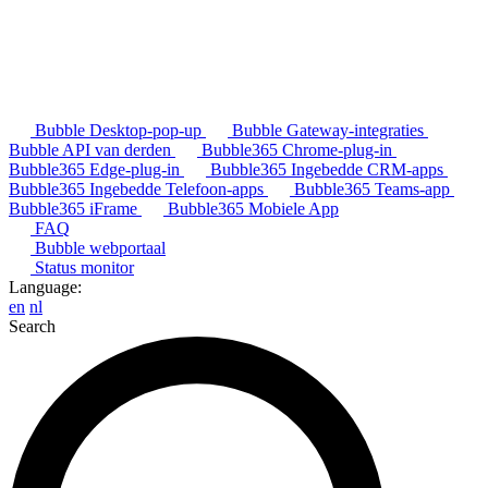
Bubble Desktop-pop-up
Bubble Gateway-integraties
Bubble API van derden
Bubble365 Chrome-plug-in
Bubble365 Edge-plug-in
Bubble365 Ingebedde CRM-apps
Bubble365 Ingebedde Telefoon-apps
Bubble365 Teams-app
Bubble365 iFrame
Bubble365 Mobiele App
FAQ
Bubble webportaal
Status monitor
Language:
en
nl
Search