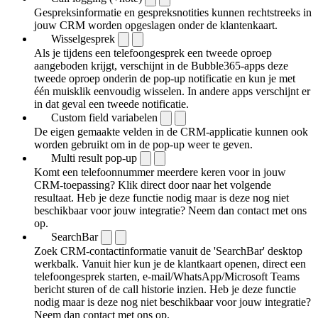
Gespreksinformatie en gespreksnotities kunnen rechtstreeks in
jouw CRM worden opgeslagen onder de klantenkaart.
Wisselgesprek
Als je tijdens een telefoongesprek een tweede oproep
aangeboden krijgt, verschijnt in de Bubble365-apps deze
tweede oproep onderin de pop-up notificatie en kun je met
één muisklik eenvoudig wisselen. In andere apps verschijnt er
in dat geval een tweede notificatie.
Custom field variabelen
De eigen gemaakte velden in de CRM-applicatie kunnen ook
worden gebruikt om in de pop-up weer te geven.
Multi result pop-up
Komt een telefoonnummer meerdere keren voor in jouw
CRM-toepassing? Klik direct door naar het volgende
resultaat. Heb je deze functie nodig maar is deze nog niet
beschikbaar voor jouw integratie? Neem dan contact met ons
op.
SearchBar
Zoek CRM-contactinformatie vanuit de 'SearchBar' desktop
werkbalk. Vanuit hier kun je de klantkaart openen, direct een
telefoongesprek starten, e-mail/WhatsApp/Microsoft Teams
bericht sturen of de call historie inzien. Heb je deze functie
nodig maar is deze nog niet beschikbaar voor jouw integratie?
Neem dan contact met ons op.