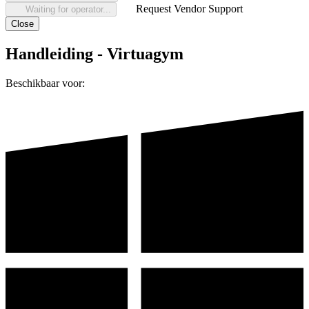
Request Vendor Support
Waiting for operator...
Close
Handleiding - Virtuagym
Beschikbaar voor: