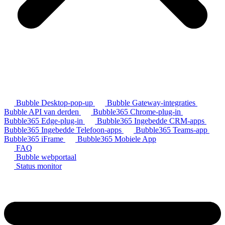
Bubble Desktop-pop-up
Bubble Gateway-integraties
Bubble API van derden
Bubble365 Chrome-plug-in
Bubble365 Edge-plug-in
Bubble365 Ingebedde CRM-apps
Bubble365 Ingebedde Telefoon-apps
Bubble365 Teams-app
Bubble365 iFrame
Bubble365 Mobiele App
FAQ
Bubble webportaal
Status monitor