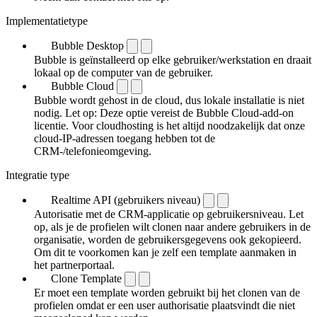
Implementatietype
Bubble Desktop
Bubble is geïnstalleerd op elke gebruiker/werkstation en draait
lokaal op de computer van de gebruiker.
Bubble Cloud
Bubble wordt gehost in de cloud, dus lokale installatie is niet
nodig. Let op: Deze optie vereist de Bubble Cloud-add-on
licentie. Voor cloudhosting is het altijd noodzakelijk dat onze
cloud-IP-adressen toegang hebben tot de
CRM-/telefonieomgeving.
Integratie type
Realtime API (gebruikers niveau)
Autorisatie met de CRM-applicatie op gebruikersniveau. Let
op, als je de profielen wilt clonen naar andere gebruikers in de
organisatie, worden de gebruikersgegevens ook gekopieerd.
Om dit te voorkomen kan je zelf een template aanmaken in
het partnerportaal.
Clone Template
Er moet een template worden gebruikt bij het clonen van de
profielen omdat er een user authorisatie plaatsvindt die niet