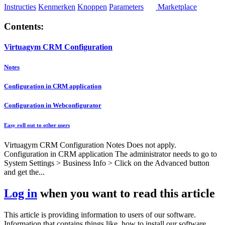
Instructies
Kenmerken
Knoppen
Parameters
Marketplace
Contents:
Virtuagym CRM Configuration
Notes
Configuration in CRM application
Configuration in Webconfigurator
Easy roll out to other users
Virtuagym CRM Configuration Notes Does not apply.
Configuration in CRM application The administrator needs to go to
System Settings > Business Info > Click on the Advanced button
and get the...
Log in
when you want to read this article
This article is providing information to users of our software.
Information that contains things like, how to install our software,