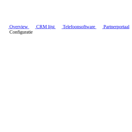
Overview
CRM lijst
Telefoonsoftware
Partnerportaal
Configuratie