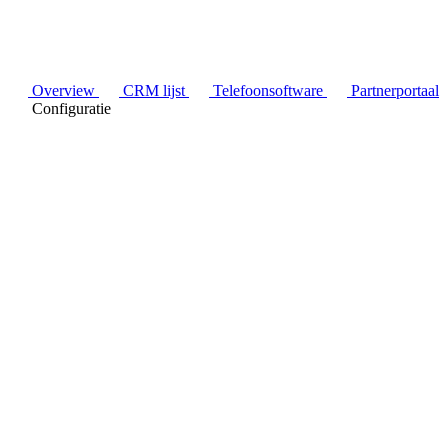
Overview
CRM lijst
Telefoonsoftware
Partnerportaal
Configuratie