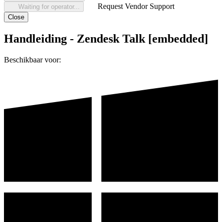
Request Vendor Support
Waiting for operator...
Close
Handleiding - Zendesk Talk [embedded]
Beschikbaar voor: