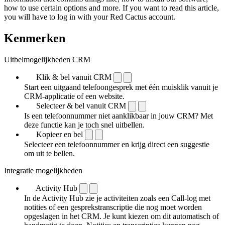
how to use certain options and more. If you want to read this article,
you will have to log in with your Red Cactus account.
Kenmerken
Uitbelmogelijkheden CRM
Klik & bel vanuit CRM
Start een uitgaand telefoongesprek met één muisklik vanuit je
CRM-applicatie of een website.
Selecteer & bel vanuit CRM
Is een telefoonnummer niet aanklikbaar in jouw CRM? Met
deze functie kan je toch snel uitbellen.
Kopieer en bel
Selecteer een telefoonnummer en krijg direct een suggestie
om uit te bellen.
Integratie mogelijkheden
Activity Hub
In de Activity Hub zie je activiteiten zoals een Call-log met
notities of een gespreks­transcriptie die nog moet worden
opgeslagen in het CRM. Je kunt kiezen om dit automatisch of