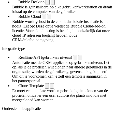
Bubble Desktop
Bubble is geïnstalleerd op elke gebruiker/werkstation en draait
lokaal op de computer van de gebruiker.
Bubble Cloud
Bubble wordt gehost in de cloud, dus lokale installatie is niet
nodig. Let op: Deze optie vereist de Bubble Cloud-add-on
licentie. Voor cloudhosting is het altijd noodzakelijk dat onze
cloud-IP-adressen toegang hebben tot de
CRM-/telefonieomgeving.
Integratie type
Realtime API (gebruikers niveau)
Autorisatie met de CRM-applicatie op gebruikersniveau. Let
op, als je de profielen wilt clonen naar andere gebruikers in de
organisatie, worden de gebruikersgegevens ook gekopieerd.
Om dit te voorkomen kan je zelf een template aanmaken in
het partnerportaal.
Clone Template
Er moet een template worden gebruikt bij het clonen van de
profielen omdat er een user authorisatie plaatsvindt die niet
meegecloned kan worden.
Ondersteunde applicaties