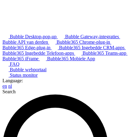
Bubble Desktop-pop-up
Bubble Gateway-integraties
Bubble API van derden
Bubble365 Chrome-plug-in
Bubble365 Edge-plug-in
Bubble365 Ingebedde CRM-apps
Bubble365 Ingebedde Telefoon-apps
Bubble365 Teams-app
Bubble365 iFrame
Bubble365 Mobiele App
FAQ
Bubble webportaal
Status monitor
Language:
en
nl
Search