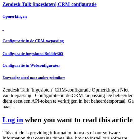
Zendesk Talk [ingesloten] CRM-configuratie
Opmerkingen
Configuratie in de CRM-toepassing
Configuratie ingesloten Bubble365
Configuratie in Webconfigurator
Eenvoudige uitrol naar andere gebruikers
Zendesk Talk [ingesloten] CRM-configuratie Opmerkingen Niet
van toepassing Configuratie in de CRM-toepassing De beheerder
dient eerst een API-token te verkrijgen in het beheerdersportaal. Ga
naar...
Log in
when you want to read this article
This article is providing information to users of our software.
Information that contains things like, how to install our software,