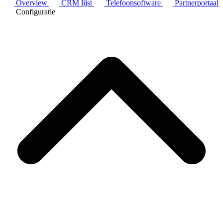
Overview
CRM lijst
Telefoonsoftware
Partnerportaal
Configuratie