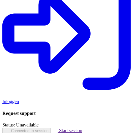
Inloggen
Request support
Status:
Unavailable
Start session
Connected to session