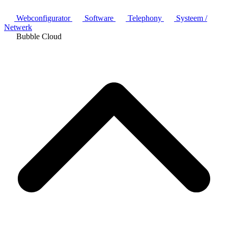
Webconfigurator
Software
Telephony
Systeem /
Netwerk
Bubble Cloud