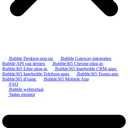
Bubble Desktop-pop-up
Bubble Gateway-integraties
Bubble API van derden
Bubble365 Chrome-plug-in
Bubble365 Edge-plug-in
Bubble365 Ingebedde CRM-apps
Bubble365 Ingebedde Telefoon-apps
Bubble365 Teams-app
Bubble365 iFrame
Bubble365 Mobiele App
FAQ
Bubble webportaal
Status monitor