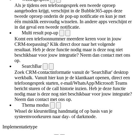
Als je tijdens een telefoongesprek een tweede oproep
aangeboden krijgt, verschijnt in de Bubble365-apps deze
tweede oproep onderin de pop-up notificatie en kun je met
één muisklik eenvoudig wisselen. In andere apps verschijnt er
in dat geval een tweede notificatie.
Multi result pop-up
Komt een telefoonnummer meerdere keren voor in jouw
CRM-toepassing? Klik direct door naar het volgende
resultaat. Heb je deze functie nodig maar is deze nog niet
beschikbaar voor jouw integratie? Neem dan contact met ons
op.
SearchBar
Zoek CRM-contactinformatie vanuit de 'SearchBar' desktop
werkbalk. Vanuit hier kun je de klantkaart openen, direct een
telefoongesprek starten, e-mail/WhatsApp/Microsoft Teams
bericht sturen of de call historie inzien. Heb je deze functie
nodig maar is deze nog niet beschikbaar voor jouw integratie?
Neem dan contact met ons op.
Thema modus
Wissel de kleurstelling handmatig of op basis van je
systeemvoorkeuren naar day- of darkmode.
Implementatietype