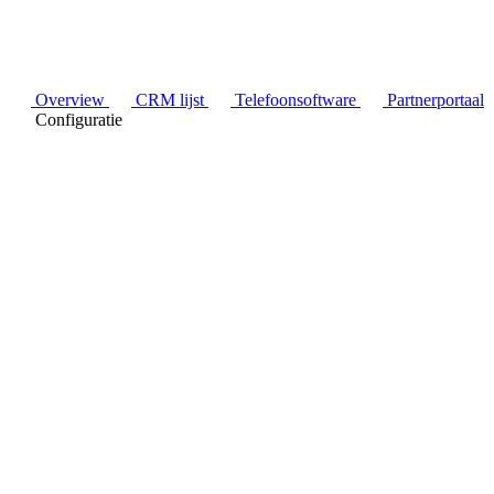
Overview
CRM lijst
Telefoonsoftware
Partnerportaal
Configuratie