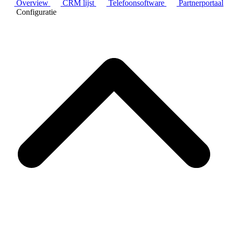
Overview
CRM lijst
Telefoonsoftware
Partnerportaal
Configuratie