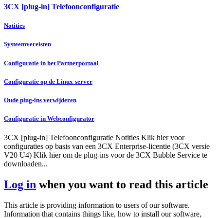
3CX [plug-in] Telefoonconfiguratie
Notities
Systeemvereisten
Configuratie in het Partnerportaal
Configuratie op de Linux-server
Oude plug-ins verwijderen
Configuratie in Webconfigurator
3CX [plug-in] Telefoonconfiguratie Notities Klik hier voor
configuraties op basis van een 3CX Enterprise-licentie (3CX versie
V20 U4) Klik hier om de plug-ins voor de 3CX Bubble Service te
downloaden...
Log in
when you want to read this article
This article is providing information to users of our software.
Information that contains things like, how to install our software,