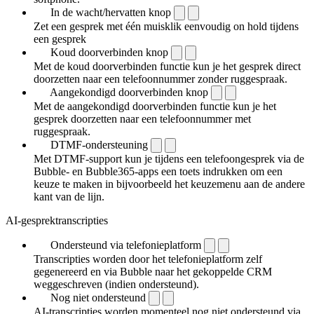
In de wacht/hervatten knop
Zet een gesprek met één muisklik eenvoudig on hold tijdens
een gesprek
Koud doorverbinden knop
Met de koud doorverbinden functie kun je het gesprek direct
doorzetten naar een telefoonnummer zonder ruggespraak.
Aangekondigd doorverbinden knop
Met de aangekondigd doorverbinden functie kun je het
gesprek doorzetten naar een telefoonnummer met
ruggespraak.
DTMF-ondersteuning
Met DTMF-support kun je tijdens een telefoongesprek via de
Bubble- en Bubble365-apps een toets indrukken om een
keuze te maken in bijvoorbeeld het keuzemenu aan de andere
kant van de lijn.
AI-gesprektranscripties
Ondersteund via telefonieplatform
Transcripties worden door het telefonieplatform zelf
gegenereerd en via Bubble naar het gekoppelde CRM
weggeschreven (indien ondersteund).
Nog niet ondersteund
AI-transcripties worden momenteel nog niet ondersteund via