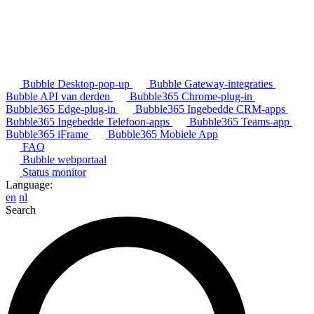
Bubble Desktop-pop-up
Bubble Gateway-integraties
Bubble API van derden
Bubble365 Chrome-plug-in
Bubble365 Edge-plug-in
Bubble365 Ingebedde CRM-apps
Bubble365 Ingebedde Telefoon-apps
Bubble365 Teams-app
Bubble365 iFrame
Bubble365 Mobiele App
FAQ
Bubble webportaal
Status monitor
Language:
en
nl
Search