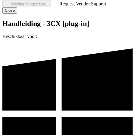
Request Vendor Support
Waiting for operator...
Close
Handleiding - 3CX [plug-in]
Beschikbaar voor: