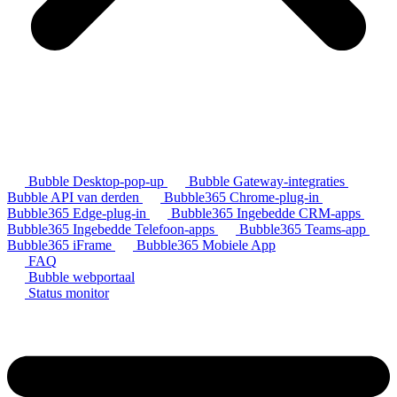
Bubble Desktop-pop-up
Bubble Gateway-integraties
Bubble API van derden
Bubble365 Chrome-plug-in
Bubble365 Edge-plug-in
Bubble365 Ingebedde CRM-apps
Bubble365 Ingebedde Telefoon-apps
Bubble365 Teams-app
Bubble365 iFrame
Bubble365 Mobiele App
FAQ
Bubble webportaal
Status monitor