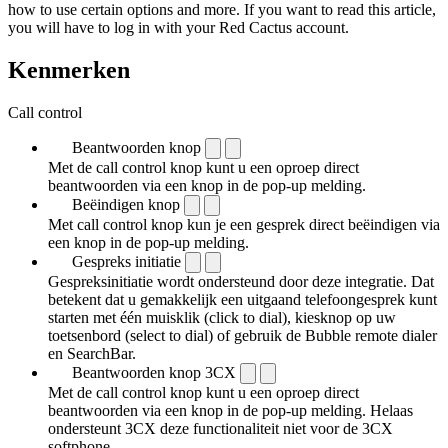
how to use certain options and more. If you want to read this article,
you will have to log in with your Red Cactus account.
Kenmerken
Call control
Beantwoorden knop
Met de call control knop kunt u een oproep direct
beantwoorden via een knop in de pop-up melding.
Beëindigen knop
Met call control knop kun je een gesprek direct beëindigen via
een knop in de pop-up melding.
Gespreks initiatie
Gespreksinitiatie wordt ondersteund door deze integratie. Dat
betekent dat u gemakkelijk een uitgaand telefoongesprek kunt
starten met één muisklik (click to dial), kiesknop op uw
toetsenbord (select to dial) of gebruik de Bubble remote dialer
en SearchBar.
Beantwoorden knop 3CX
Met de call control knop kunt u een oproep direct
beantwoorden via een knop in de pop-up melding. Helaas
ondersteunt 3CX deze functionaliteit niet voor de 3CX
softphone.