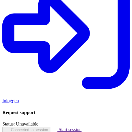
Inloggen
Request support
Status:
Unavailable
Start session
Connected to session