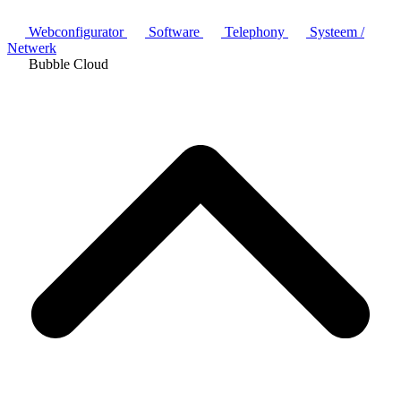
Webconfigurator
Software
Telephony
Systeem /
Netwerk
Bubble Cloud