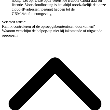
nodig. Let op: Deze optie vereist de Bubble Cloud-add-on
licentie. Voor cloudhosting is het altijd noodzakelijk dat onze
cloud-IP-adressen toegang hebben tot de
CRM-/telefonieomgeving.
Selected article:
Kan ik controleren of de oproepgebeurtenissen doorkomen?
Waarom verschijnt de belpop-up niet bij inkomende of uitgaande
oproepen?