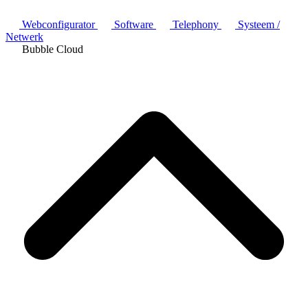
Webconfigurator
Software
Telephony
Systeem /
Netwerk
Bubble Cloud