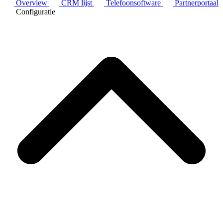
Overview
CRM lijst
Telefoonsoftware
Partnerportaal
Configuratie