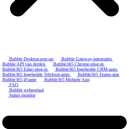
Bubble Desktop-pop-up
Bubble Gateway-integraties
Bubble API van derden
Bubble365 Chrome-plug-in
Bubble365 Edge-plug-in
Bubble365 Ingebedde CRM-apps
Bubble365 Ingebedde Telefoon-apps
Bubble365 Teams-app
Bubble365 iFrame
Bubble365 Mobiele App
FAQ
Bubble webportaal
Status monitor