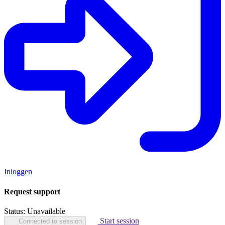
Inloggen
Request support
Status:
Unavailable
Start session
Connected to session