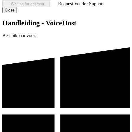
Request Vendor Support
Waiting for operator...
Close
Handleiding - VoiceHost
Beschikbaar voor: