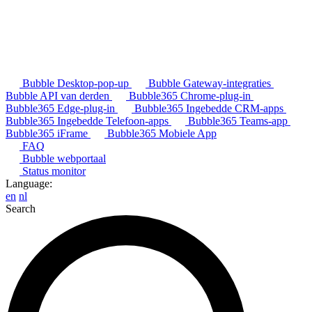
Bubble Desktop-pop-up
Bubble Gateway-integraties
Bubble API van derden
Bubble365 Chrome-plug-in
Bubble365 Edge-plug-in
Bubble365 Ingebedde CRM-apps
Bubble365 Ingebedde Telefoon-apps
Bubble365 Teams-app
Bubble365 iFrame
Bubble365 Mobiele App
FAQ
Bubble webportaal
Status monitor
Language:
en
nl
Search