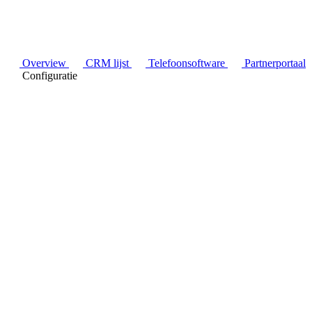
Overview
CRM lijst
Telefoonsoftware
Partnerportaal
Configuratie