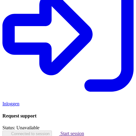
Inloggen
Request support
Status:
Unavailable
Start session
Connected to session