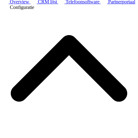
Overview
CRM lijst
Telefoonsoftware
Partnerportaal
Configuratie