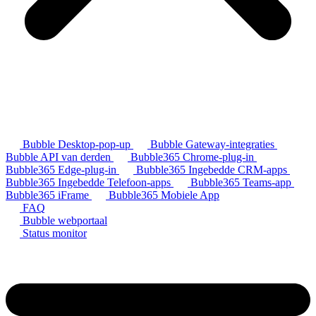
Bubble Desktop-pop-up
Bubble Gateway-integraties
Bubble API van derden
Bubble365 Chrome-plug-in
Bubble365 Edge-plug-in
Bubble365 Ingebedde CRM-apps
Bubble365 Ingebedde Telefoon-apps
Bubble365 Teams-app
Bubble365 iFrame
Bubble365 Mobiele App
FAQ
Bubble webportaal
Status monitor