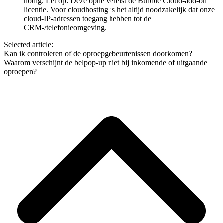
nodig. Let op: Deze optie vereist de Bubble Cloud-add-on
licentie. Voor cloudhosting is het altijd noodzakelijk dat onze
cloud-IP-adressen toegang hebben tot de
CRM-/telefonieomgeving.
Selected article:
Kan ik controleren of de oproepgebeurtenissen doorkomen?
Waarom verschijnt de belpop-up niet bij inkomende of uitgaande
oproepen?