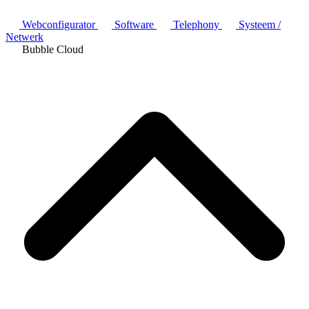
Webconfigurator
Software
Telephony
Systeem /
Netwerk
Bubble Cloud