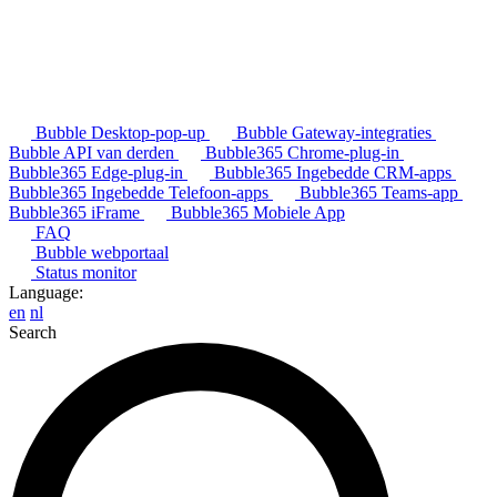
Bubble Desktop-pop-up
Bubble Gateway-integraties
Bubble API van derden
Bubble365 Chrome-plug-in
Bubble365 Edge-plug-in
Bubble365 Ingebedde CRM-apps
Bubble365 Ingebedde Telefoon-apps
Bubble365 Teams-app
Bubble365 iFrame
Bubble365 Mobiele App
FAQ
Bubble webportaal
Status monitor
Language:
en
nl
Search