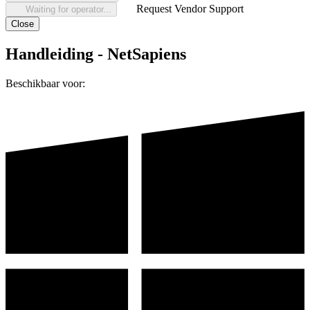
Request Vendor Support
Waiting for operator...
Close
Handleiding - NetSapiens
Beschikbaar voor: