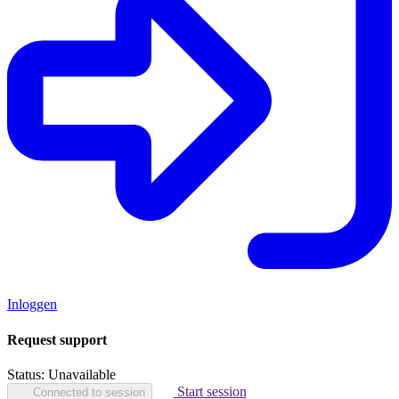
Inloggen
Request support
Status:
Unavailable
Start session
Connected to session