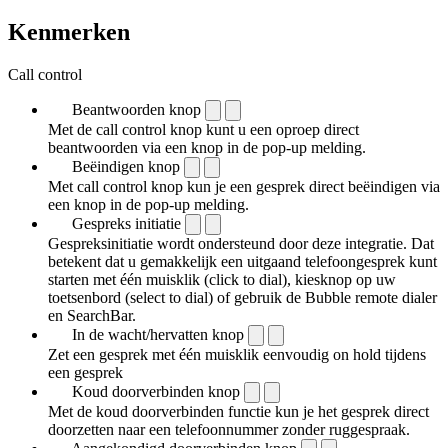
Kenmerken
Call control
Beantwoorden knop
Met de call control knop kunt u een oproep direct
beantwoorden via een knop in de pop-up melding.
Beëindigen knop
Met call control knop kun je een gesprek direct beëindigen via
een knop in de pop-up melding.
Gespreks initiatie
Gespreksinitiatie wordt ondersteund door deze integratie. Dat
betekent dat u gemakkelijk een uitgaand telefoongesprek kunt
starten met één muisklik (click to dial), kiesknop op uw
toetsenbord (select to dial) of gebruik de Bubble remote dialer
en SearchBar.
In de wacht/hervatten knop
Zet een gesprek met één muisklik eenvoudig on hold tijdens
een gesprek
Koud doorverbinden knop
Met de koud doorverbinden functie kun je het gesprek direct
doorzetten naar een telefoonnummer zonder ruggespraak.