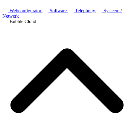
Webconfigurator
Software
Telephony
Systeem /
Netwerk
Bubble Cloud