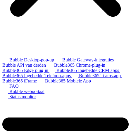
Bubble Desktop-pop-up
Bubble Gateway-integraties
Bubble API van derden
Bubble365 Chrome-plug-in
Bubble365 Edge-plug-in
Bubble365 Ingebedde CRM-apps
Bubble365 Ingebedde Telefoon-apps
Bubble365 Teams-app
Bubble365 iFrame
Bubble365 Mobiele App
FAQ
Bubble webportaal
Status monitor