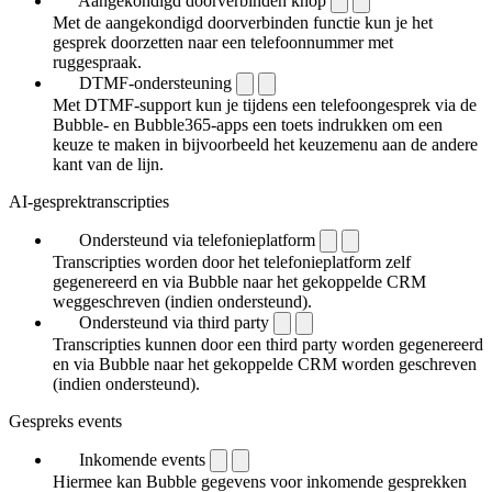
Aangekondigd doorverbinden knop
Met de aangekondigd doorverbinden functie kun je het
gesprek doorzetten naar een telefoonnummer met
ruggespraak.
DTMF-ondersteuning
Met DTMF-support kun je tijdens een telefoongesprek via de
Bubble- en Bubble365-apps een toets indrukken om een
keuze te maken in bijvoorbeeld het keuzemenu aan de andere
kant van de lijn.
AI-gesprektranscripties
Ondersteund via telefonieplatform
Transcripties worden door het telefonieplatform zelf
gegenereerd en via Bubble naar het gekoppelde CRM
weggeschreven (indien ondersteund).
Ondersteund via third party
Transcripties kunnen door een third party worden gegenereerd
en via Bubble naar het gekoppelde CRM worden geschreven
(indien ondersteund).
Gespreks events
Inkomende events
Hiermee kan Bubble gegevens voor inkomende gesprekken