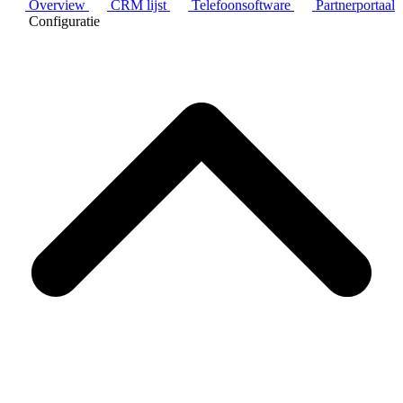
Overview
CRM lijst
Telefoonsoftware
Partnerportaal
Configuratie