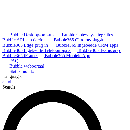
Bubble Desktop-pop-up
Bubble Gateway-integraties
Bubble API van derden
Bubble365 Chrome-plug-in
Bubble365 Edge-plug-in
Bubble365 Ingebedde CRM-apps
Bubble365 Ingebedde Telefoon-apps
Bubble365 Teams-app
Bubble365 iFrame
Bubble365 Mobiele App
FAQ
Bubble webportaal
Status monitor
Language:
en
nl
Search