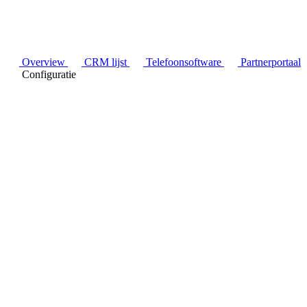
Overview
CRM lijst
Telefoonsoftware
Partnerportaal
Configuratie