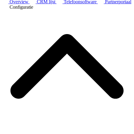
Overview
CRM lijst
Telefoonsoftware
Partnerportaal
Configuratie