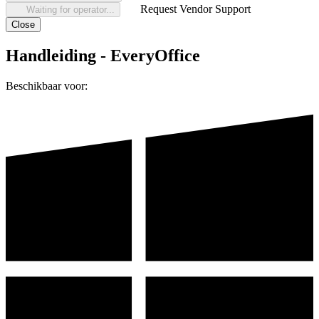
Request Vendor Support
Waiting for operator...
Close
Handleiding - EveryOffice
Beschikbaar voor: