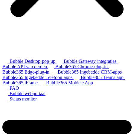
Bubble Desktop-pop-up
Bubble Gateway-integraties
Bubble API van derden
Bubble365 Chrome-plug-in
Bubble365 Edge-plug-in
Bubble365 Ingebedde CRM-apps
Bubble365 Ingebedde Telefoon-apps
Bubble365 Teams-app
Bubble365 iFrame
Bubble365 Mobiele App
FAQ
Bubble webportaal
Status monitor