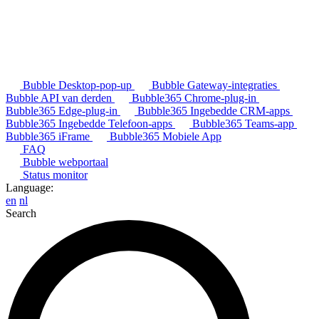
Bubble Desktop-pop-up
Bubble Gateway-integraties
Bubble API van derden
Bubble365 Chrome-plug-in
Bubble365 Edge-plug-in
Bubble365 Ingebedde CRM-apps
Bubble365 Ingebedde Telefoon-apps
Bubble365 Teams-app
Bubble365 iFrame
Bubble365 Mobiele App
FAQ
Bubble webportaal
Status monitor
Language:
en
nl
Search