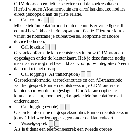
CRM door een entiteit te selecteren uit de zoekresultaten.
Hierbij worden AI-samenvattingen en/of handmatige notities
direct gekoppeld aan de juiste relatie.
Call control
Mits je telefonieplatform dit ondersteund is er volledige call
control beschikbaar in de pop-up notificatie. Hierdoor kun je
vanuit de notificatie je bureautoestel, softphone of andere
device bedienen.
Call logging
Gespreksinformatie kan rechtstreeks in jouw CRM worden
opgeslagen onder de klantenkaart. Heb je deze functie nodig,
maar is deze nog niet beschikbaar voor jouw integratie? Neem
dan contact met ons op.
Call logging (+AI transcription)
Gespreksinformatie, gespreksnotities en een AI-transcriptie
van het gesprek kunnen rechtstreeks in je CRM onder de
klantenkaart worden opgeslagen. Om AI-transcripties te
kunnen opslaan, moet het gekoppelde telefonieplatform dit
ondersteunen.
Call logging (+note)
Gespreksinformatie en gespreksnotities kunnen rechtstreeks in
jouw CRM worden opgeslagen onder de klantenkaart.
Wisselgesprek
Als je tijdens een telefoongesprek een tweede oproep