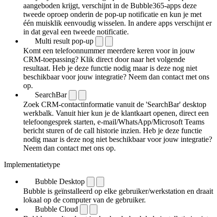
aangeboden krijgt, verschijnt in de Bubble365-apps deze
tweede oproep onderin de pop-up notificatie en kun je met
één muisklik eenvoudig wisselen. In andere apps verschijnt er
in dat geval een tweede notificatie.
Multi result pop-up
Komt een telefoonnummer meerdere keren voor in jouw
CRM-toepassing? Klik direct door naar het volgende
resultaat. Heb je deze functie nodig maar is deze nog niet
beschikbaar voor jouw integratie? Neem dan contact met ons
op.
SearchBar
Zoek CRM-contactinformatie vanuit de 'SearchBar' desktop
werkbalk. Vanuit hier kun je de klantkaart openen, direct een
telefoongesprek starten, e-mail/WhatsApp/Microsoft Teams
bericht sturen of de call historie inzien. Heb je deze functie
nodig maar is deze nog niet beschikbaar voor jouw integratie?
Neem dan contact met ons op.
Implementatietype
Bubble Desktop
Bubble is geïnstalleerd op elke gebruiker/werkstation en draait
lokaal op de computer van de gebruiker.
Bubble Cloud