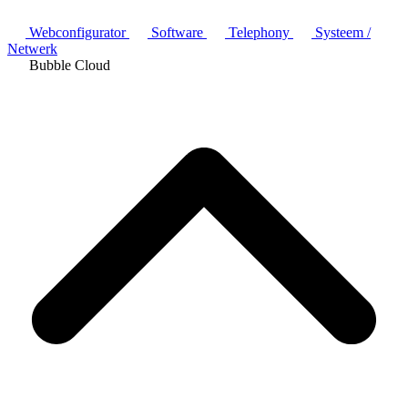
Webconfigurator
Software
Telephony
Systeem /
Netwerk
Bubble Cloud