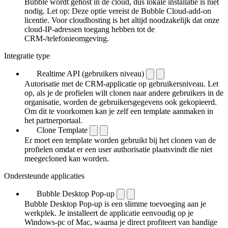
Bubble wordt gehost in de cloud, dus lokale installatie is niet
nodig. Let op: Deze optie vereist de Bubble Cloud-add-on
licentie. Voor cloudhosting is het altijd noodzakelijk dat onze
cloud-IP-adressen toegang hebben tot de
CRM-/telefonieomgeving.
Integratie type
Realtime API (gebruikers niveau)
Autorisatie met de CRM-applicatie op gebruikersniveau. Let
op, als je de profielen wilt clonen naar andere gebruikers in de
organisatie, worden de gebruikersgegevens ook gekopieerd.
Om dit te voorkomen kan je zelf een template aanmaken in
het partnerportaal.
Clone Template
Er moet een template worden gebruikt bij het clonen van de
profielen omdat er een user authorisatie plaatsvindt die niet
meegecloned kan worden.
Ondersteunde applicaties
Bubble Desktop Pop-up
Bubble Desktop Pop-up is een slimme toevoeging aan je
werkplek. Je installeert de applicatie eenvoudig op je
Windows-pc of Mac, waarna je direct profiteert van handige