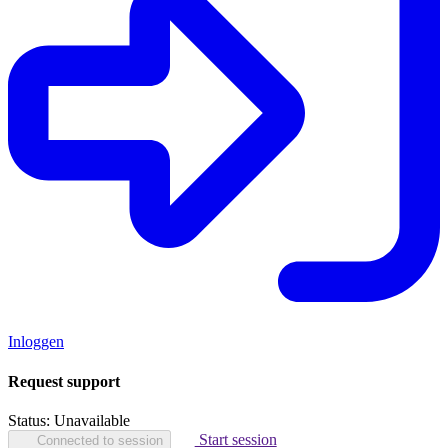
Inloggen
Request support
Status:
Unavailable
Start session
Connected to session