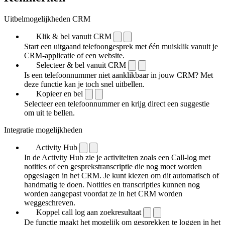
Uitbelmogelijkheden CRM
Klik & bel vanuit CRM
Start een uitgaand telefoongesprek met één muisklik vanuit je
CRM-applicatie of een website.
Selecteer & bel vanuit CRM
Is een telefoonnummer niet aanklikbaar in jouw CRM? Met
deze functie kan je toch snel uitbellen.
Kopieer en bel
Selecteer een telefoonnummer en krijg direct een suggestie
om uit te bellen.
Integratie mogelijkheden
Activity Hub
In de Activity Hub zie je activiteiten zoals een Call-log met
notities of een gespreks­transcriptie die nog moet worden
opgeslagen in het CRM. Je kunt kiezen om dit automatisch of
handmatig te doen. Notities en transcripties kunnen nog
worden aangepast voordat ze in het CRM worden
weggeschreven.
Koppel call log aan zoekresultaat
De functie maakt het mogelijk om gesprekken te loggen in het