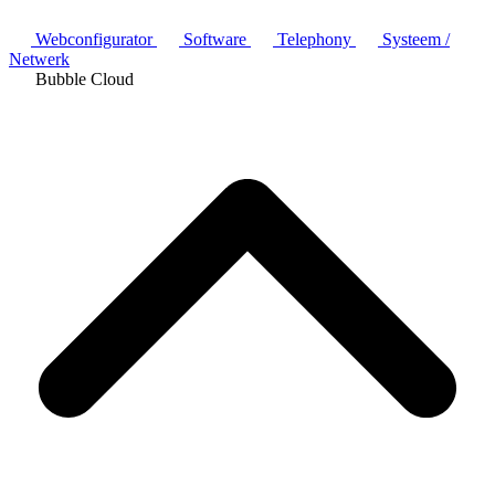
Webconfigurator
Software
Telephony
Systeem /
Netwerk
Bubble Cloud