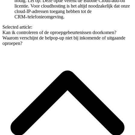
nodig. Let op: Deze optie vereist de Bubble Cloud-add-on
licentie. Voor cloudhosting is het altijd noodzakelijk dat onze
cloud-IP-adressen toegang hebben tot de
CRM-/telefonieomgeving.
Selected article:
Kan ik controleren of de oproepgebeurtenissen doorkomen?
Waarom verschijnt de belpop-up niet bij inkomende of uitgaande
oproepen?