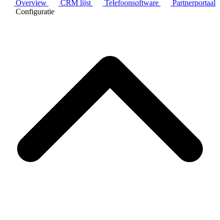
Overview
CRM lijst
Telefoonsoftware
Partnerportaal
Configuratie