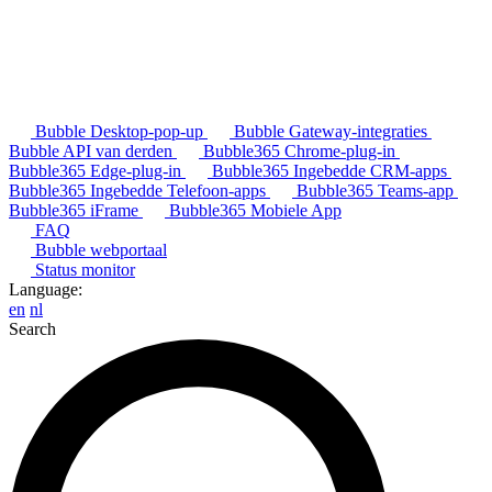
Bubble Desktop-pop-up
Bubble Gateway-integraties
Bubble API van derden
Bubble365 Chrome-plug-in
Bubble365 Edge-plug-in
Bubble365 Ingebedde CRM-apps
Bubble365 Ingebedde Telefoon-apps
Bubble365 Teams-app
Bubble365 iFrame
Bubble365 Mobiele App
FAQ
Bubble webportaal
Status monitor
Language:
en
nl
Search