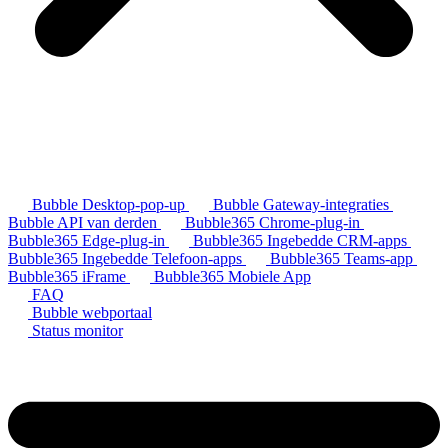
Bubble Desktop-pop-up
Bubble Gateway-integraties
Bubble API van derden
Bubble365 Chrome-plug-in
Bubble365 Edge-plug-in
Bubble365 Ingebedde CRM-apps
Bubble365 Ingebedde Telefoon-apps
Bubble365 Teams-app
Bubble365 iFrame
Bubble365 Mobiele App
FAQ
Bubble webportaal
Status monitor