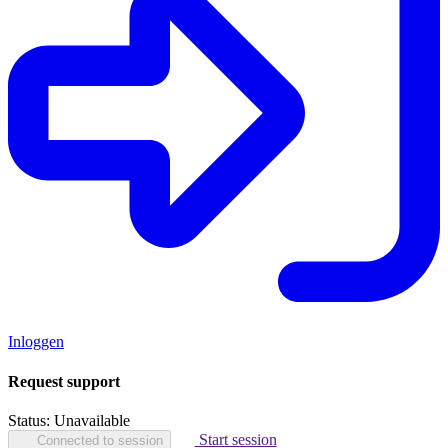
Inloggen
Request support
Status:
Unavailable
Start session
Connected to session